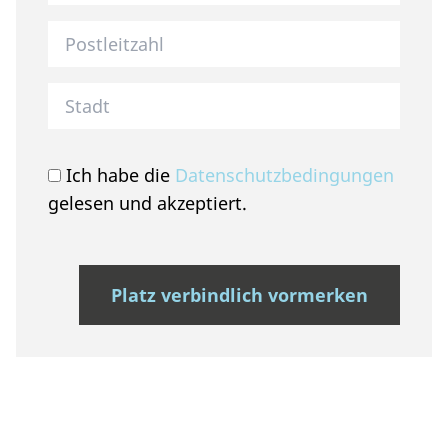
Postleitzahl des Unternehmen
Stadt des Unternehmen
Ich habe die
Datenschutzbedingungen
gelesen und akzeptiert.
Platz verbindlich vormerken