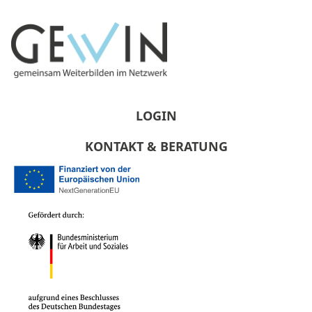
LOGIN
KONTAKT & BERATUNG