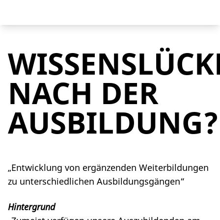
WISSENSLÜCK
NACH DER
AUSBILDUNG?
„Entwicklung von ergänzenden Weiterbildungen
zu unterschiedlichen Ausbildungsgängen“
Hintergrund